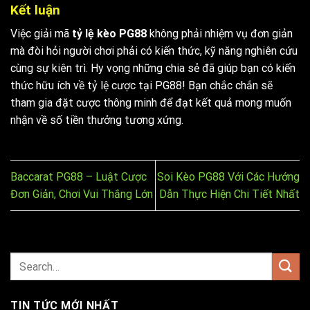
Kết luận
Việc giải mã
tỷ lệ kèo PG88
không phải nhiệm vụ đơn giản
mà đòi hỏi người chơi phải có kiến thức, kỹ năng nghiên cứu
cùng sự kiên trì. Hy vọng những chia sẻ đã giúp bạn có kiến
thức hữu ích về tỷ lệ cược tại PG88! Bạn chắc chắn sẽ
tham gia đặt cược thông minh để đạt kết quả mong muốn
nhận về số tiền thưởng tương xứng.
Baccarat PG88 – Luật Cược
Soi Kèo PG88 Với Các Hướng
Đơn Giản, Chơi Vui Thắng Lớn
Dẫn Thực Hiện Chi Tiết Nhất
TIN TỨC MỚI NHẤT