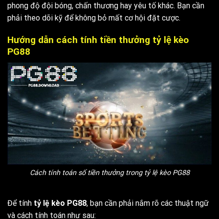
phong độ đội bóng, chấn thương hay yêu tố khác. Bạn cần
phải theo dõi kỹ để không bỏ mất cơ hội đặt cược.
Hướng dẫn cách tính tiền thưởng tỷ lệ kèo
PG88
Cách tính toán số tiền thưởng trong tỷ lệ kèo PG88
Để tính
tỷ lệ kèo PG88
, bạn cần phải nắm rõ các thuật ngữ
và cách tính toán như sau: