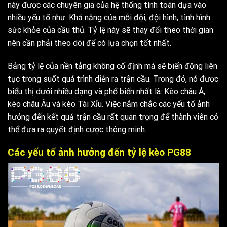
này được các chuyên gia của hệ thống tính toán dựa vào
nhiều yếu tố như: Khả năng của mỗi đội, đội hình, tình hình
sức khỏe của cầu thủ. Tỷ lệ này sẽ thay đổi theo thời gian
nên cần phải theo dõi để có lựa chọn tốt nhất.
Bảng tỷ lệ của nền tảng không cố định mà sẽ biến động liên
tục trong suốt quá trình diễn ra trận cầu. Trong đó, nó được
biểu thị dưới nhiều dạng và phổ biến nhất là: Kèo châu Á,
kèo châu Âu và kèo Tài Xỉu. Việc nắm chắc các yếu tố ảnh
hưởng đến kết quả trận cầu rất quan trọng để thành viên có
thể đưa ra quyết định cược thông minh.
Các yếu tố ảnh hưởng đến tỷ lệ kèo PG88