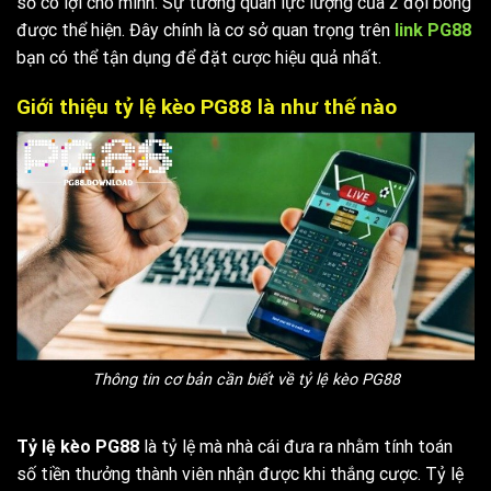
số có lợi cho mình. Sự tương quan lực lượng của 2 đội bóng
được thể hiện. Đây chính là cơ sở quan trọng trên
link PG88
bạn có thể tận dụng để đặt cược hiệu quả nhất.
Giới thiệu tỷ lệ kèo PG88 là như thế nào
Thông tin cơ bản cần biết về tỷ lệ kèo PG88
Tỷ lệ kèo PG88
là tỷ lệ mà nhà cái đưa ra nhằm tính toán
số tiền thưởng thành viên nhận được khi thắng cược. Tỷ lệ