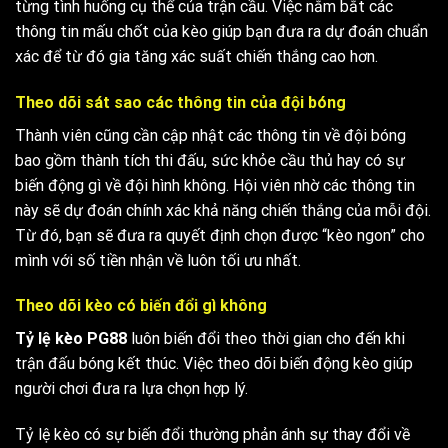
từng tình huống cụ thể của trận cầu. Việc nắm bắt các
thông tin mấu chốt của kèo giúp bạn đưa ra dự đoán chuẩn
xác để từ đó gia tăng xác suất chiến thắng cao hơn.
Theo dõi sát sao các thông tin của đội bóng
Thành viên cũng cần cập nhật các thông tin về đội bóng
bao gồm thành tích thi đấu, sức khỏe cầu thủ hay có sự
biến động gì về đội hình không. Hội viên nhờ các thông tin
này sẽ dự đoán chính xác khả năng chiến thắng của mỗi đội.
Từ đó, bạn sẽ đưa ra quyết định chọn được “kèo ngon” cho
mình với số tiền nhận về luôn tối ưu nhất.
Theo dõi kèo có biến đổi gì không
Tỷ lệ kèo PG88
luôn biến đổi theo thời gian cho đến khi
trận đấu bóng kết thúc. Việc theo dõi biến động kèo giúp
người chơi đưa ra lựa chọn hợp lý.
Tỷ lệ kèo có sự biến đổi thường phản ánh sự thay đổi về