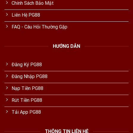
Chính Sách Bảo Mật
Liên Hệ PG88
FAQ - Câu Hỏi Thường Gặp
HƯỚNG DẪN
Đăng Ký PG88
Đăng Nhập PG88
Nạp Tiền PG88
Rút Tiền PG88
Tải App PG88
THÔNG TIN LIÊN HỆ