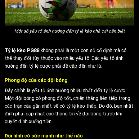
Một số yếu tố ảnh hưởng đến tỷ lệ kèo nhà cái cần biết
Tỷ lệ kèo PG88
không phải là một con số cố định mà có
thể thay đổi tùy thuộc vào nhiều yếu tố. Các yếu tố ảnh
hưởng đến tỷ lệ cược phải đề cập đến như là:
Phong độ của các đội bóng
Đây chính là yếu tố ảnh hưởng nhiều nhất đến tỷ lệ cược.
Một đội bóng có phong độ tốt, chiến thắng liên tiếp trong
các trận cầu gần nhất sẽ có tỷ lệ kèo thấp. Do đó, bạn nhất
định phải cập nhật các thông tin về đội bóng trước khi
quyết định xuống tiền.
Đội hình có sức mạnh như thế nào