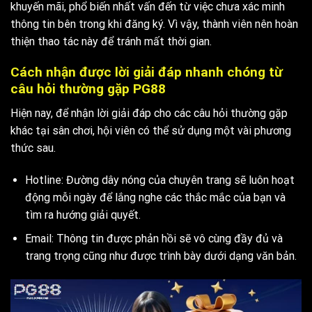
khuyến mãi, phổ biến nhất vấn đến từ việc chưa xác minh
thông tin bên trong khi đăng ký. Vì vậy, thành viên nên hoàn
thiện thao tác này để tránh mất thời gian.
Cách nhận được lời giải đáp nhanh chóng từ
câu hỏi thường gặp PG88
Hiện nay, để nhận lời giải đáp cho các câu hỏi thường gặp
khác tại sân chơi, hội viên có thể sử dụng một vài phương
thức sau.
Hotline: Đường dây nóng của chuyên trang sẽ luôn hoạt
động mỗi ngày để lắng nghe các thắc mắc của bạn và
tìm ra hướng giải quyết.
Email: Thông tin được phản hồi sẽ vô cùng đầy đủ và
trang trọng cũng như được trình bày dưới dạng văn bản.