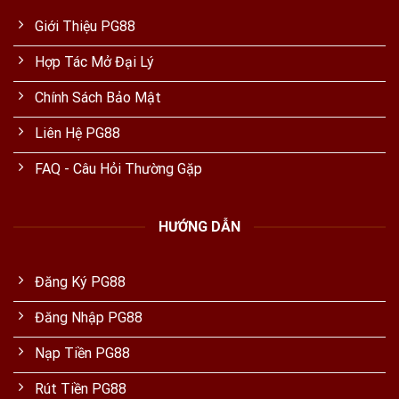
Giới Thiệu PG88
Hợp Tác Mở Đại Lý
Chính Sách Bảo Mật
Liên Hệ PG88
FAQ - Câu Hỏi Thường Gặp
HƯỚNG DẪN
Đăng Ký PG88
Đăng Nhập PG88
Nạp Tiền PG88
Rút Tiền PG88