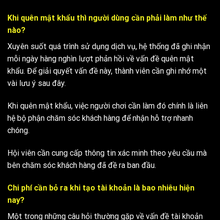
Khi quên mật khẩu thì người dùng cần phải làm như thế
nào?
Xuyên suốt quá trình sử dụng dịch vụ, hệ thống đã ghi nhận
mỗi ngày hàng nghìn lượt phản hồi về vấn đề quên mật
khẩu. Để giải quyết vấn đề này, thành viên cần ghi nhớ một
vài lưu ý sau đây.
Khi quên mật khẩu, việc người chơi cần làm đó chính là liên
hệ bộ phận chăm sóc khách hàng để nhận hỗ trợ nhanh
chóng.
Hội viên cần cung cấp thông tin xác minh theo yêu cầu mà
bên chăm sóc khách hàng đã đề ra ban đầu.
Chi phí cần bỏ ra khi tạo tài khoản là bao nhiêu hiện
nay?
Một trong những câu hỏi thường gặp về vấn đề tài khoản