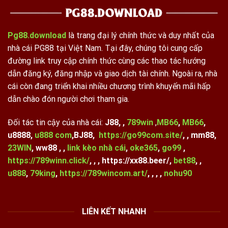
Pg88.download
là trang đại lý chính thức và duy nhất của
nhà cái PG88 tại Việt Nam. Tại đây, chúng tôi cung cấp
đường link truy cập chính thức cùng các thao tác hướng
dẫn đăng ký, đăng nhập và giao dịch tài chính. Ngoài ra, nhà
cái còn đang triển khai nhiều chương trình khuyến mãi hấp
dẫn chào đón người chơi tham gia.
Đối tác tin cậy của nhà cái:
J88,
,
789win
,
MB66
,
MB66
,
u8888,
u888 com
,BJ88,
https://go99com.site/
,
, mm88,
23WIN
, ww88 , ,
link kèo nhà cái
,
oke365
,
go99
,
https://789winn.click/
, , , https://xx88.beer/,
bet88
, ,
u888
,
79king
,
https://789wincom.art/
, , , ,
nohu90
LIÊN KẾT NHANH