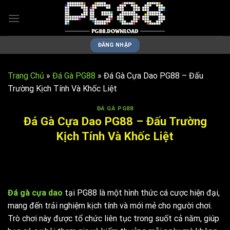
Skip
to
content
ĐĂNG NHẬP
Trang Chủ
»
Đá Gà PG88
»
Đá Gà Cựa Dao PG88 – Đấu
Trường Kịch Tính Và Khốc Liệt
ĐÁ GÀ PG88
Đá Gà Cựa Dao PG88 – Đấu Trường
Kịch Tính Và Khốc Liệt
Đá gà cựa dao
tại PG88 là một hình thức cá cược hiện đại,
mang đến trải nghiệm kịch tính và mới mẻ cho người chơi.
Trò chơi này được tổ chức liên tục trong suốt cả năm, giúp