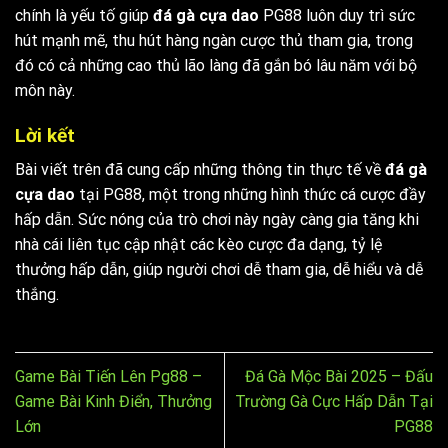
chính là yếu tố giúp
đá gà cựa dao
PG88 luôn duy trì sức
hút mạnh mẽ, thu hút hàng ngàn cược thủ tham gia, trong
đó có cả những cao thủ lão làng đã gắn bó lâu năm với bộ
môn này.
Lời kết
Bài viết trên đã cung cấp những thông tin thực tế về
đá gà
cựa dao
tại PG88, một trong những hình thức cá cược đầy
hấp dẫn. Sức nóng của trò chơi này ngày càng gia tăng khi
nhà cái liên tục cập nhật các kèo cược đa dạng, tỷ lệ
thưởng hấp dẫn, giúp người chơi dễ tham gia, dễ hiểu và dễ
thắng.
Game Bài Tiến Lên Pg88 –
Đá Gà Mộc Bài 2025 – Đấu
Game Bài Kinh Điển, Thưởng
Trường Gà Cực Hấp Dẫn Tại
Lớn
PG88