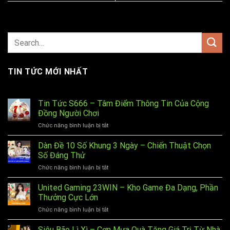
TIN TỨC MỚI NHẤT
Tin Tức S666 – Tâm Điểm Thông Tin Của Cộng
Đồng Người Chơi
Chức năng bình luận bị tắt
ở
Tin
Tức
Dàn Đề 10 Số Khung 3 Ngày – Chiến Thuật Chọn
S666
Số Đáng Thử
–
Chức năng bình luận bị tắt
ở
Tâm
Dàn
Điểm
Đề
United Gaming 23WIN – Kho Game Đa Dạng, Phần
Thông
10
Tin
Thưởng Cực Lớn
Số
Của
Chức năng bình luận bị tắt
ở
Khung
Cộng
United
3
Đồng
Gaming
Siêu Bão Lì Xì – Cơn Mưa Quà Tặng Giá Trị Từ Nhà
Ngày