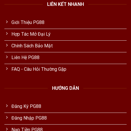
LIÊN KẾT NHANH
Giới Thiệu PG88
Hợp Tác Mở Đại Lý
Chính Sách Bảo Mật
Liên Hệ PG88
FAQ - Câu Hỏi Thường Gặp
HƯỚNG DẪN
Đăng Ký PG88
Đăng Nhập PG88
Nạp Tiền PG88