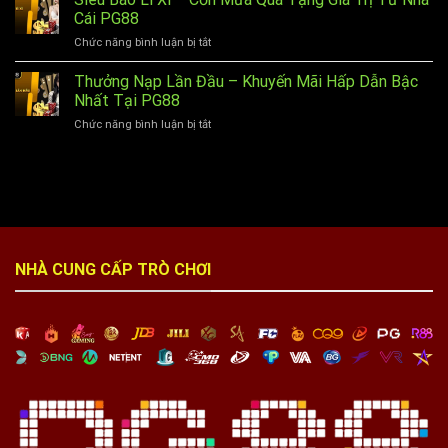
Người
23WIN
–
Cái PG88
Chơi
–
Chiến
Chức năng bình luận bị tắt
ở
Kho
Thuật
Siêu
Game
Chọn
Bão
Thưởng Nạp Lần Đầu – Khuyến Mãi Hấp Dẫn Bậc
Đa
Số
Lì
Dạng,
Nhất Tại PG88
Đáng
Xì
Phần
Thử
Chức năng bình luận bị tắt
ở
–
Thưởng
Thưởng
Cơn
Cực
Nạp
Mưa
Lớn
Lần
Quà
Đầu
Tặng
–
Giá
Khuyến
Trị
Mãi
Từ
Hấp
Nhà
NHÀ CUNG CẤP TRÒ CHƠI
Dẫn
Cái
Bậc
PG88
Nhất
Tại
PG88